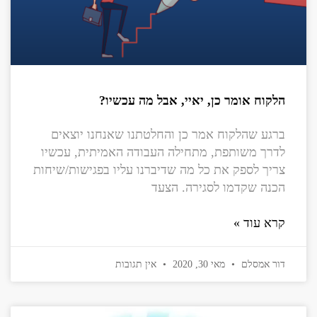
הלקוח אומר כן, יאיי, אבל מה עכשיו?
ברגע שהלקוח אמר כן והחלטתנו שאנחנו יוצאים
לדרך משותפת, מתחילה העבודה האמיתית, עכשיו
צריך לספק את כל מה שדיברנו עליו בפגישות/שיחות
הכנה שקדמו לסגירה. הצעד
קרא עוד »
דור אמסלם
מאי 30, 2020
אין תגובות