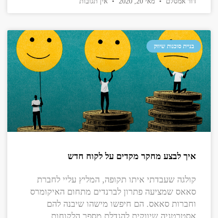
דור אמסלם
מאי 20, 2020
אין תגובות
בניית סוכנות שיווק
איך לבצע מחקר מקדים על לקוח חדש
קולגה שעבדתי איתו תקופה, המליץ עליי לחברת
סאאס שמציעה פתרון לברנדים מתחום האיקומרס
וחברות סאאס. הם חיפשו מישהו שיבנה להם
אסטרטגיה שיווקית להגדלת מספר הלקוחות