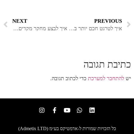
NEXT
PREVIOUS
איך לטרגט חכם יותר באמצעות ה-API של פייסבוק מבלי לדעת קוד
איך לבצע מחקר מקדים על לקוח חדש
כתיבת תגובה
יש
להתחבר למערכת
כדי לכתוב תגובה.
כל הזכויות שמורות ל-אדמטיקס בע״מ (Admetix LTD)