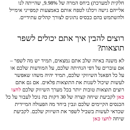
חלקית למערכת) ביחס המרה של 9.98%, שהייתה לנו
אלייהם גישה ויכלנו לטפח אותם באמצעות קמפייני אימייל
ולהשתמש בהם כבסיס נתונים לצורך קהלים עתידיים.
רוצים להבין איך אתם יכולים לשפר
תוצאות?
לא משנה באיזה שלב אתם נמצאים, תמיד יש מה לשפר –
אם עוברים על דפי הנחיתה שלכם, על המודעות שלכם או
על כל הפאנל השיווקי שלכם, תמיד יהיה משהו שאפשר
לעשות שיכול לשנות את התוצאות פלאים. אם גם אתם
רוצים תוצאות טובות יותר בכל מערך השיווק שלכם
לחצו
כאן
לקביעת שיחה קצרה של 30 דקות בה נוכל לעבור על כל
הכנסים הקיימים שלכם ונבין ביחד מה הפעולה המיידית
שכדאי לעשות בשביל לשפר את השיווק שלכם. לקביעת
שיחה
לחצו כאן