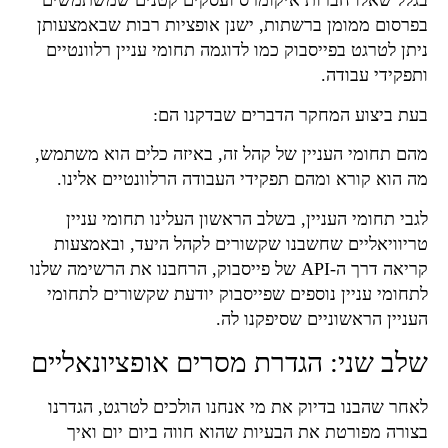
בגלל שאלו חברות איקומרס ועסקים קטנים שמשתמשים
בפרסום ממומן ברשתות, ישנן אופציות רבות שבאמצעותן
ניתן לטרגט בפייסבוק כמו לדוגמה תחומי עניין רלוונטיים
ותפקידי עבודה.
בעת ביצוע המחקר הדברים שבדקנו הם:
מהם תחומי העניין של קהל זה, באיזה כלים הוא משתמש,
מה הוא קורא ומהם תפקידי העבודה הרלוונטיים אלינו.
לגבי תחומי העניין, בשלב הראשון העלינו תחומי עניין
טריוויאליים שחשבנו שקשורים לקהל היעד, ובאמצעות
קריאה דרך ה-API של פייסבוק, הרחבנו את הרשימה שלנו
לתחומי עניין נוספים שפייסבוק יודעת שקשורים לתחומי
העניין הראשוניים שסיפקנו לה.
שלב שני: הגדרת מסרים אופציונאליים
לאחר שהבנו בדיוק את מי אנחנו הולכים לטרגט, הגדרנו
בצורה מפורטת את הבעיות שהוא חווה ביום יום ואיך