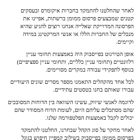
לאחר שהחלטנו להתמקד בחברות איקומרס ובעסקים
קטנים שמבצעים פרסום ממומן ברשתות, אפיינו את
הפרסונה המדוייקת שאלייה אנחנו רוצים להגיע שהיא
מנכלים של החברות הללו או אנשי המרקטינג במידה
וקיימים.
אופן הטירגוט בפייסבוק היה באמצעות תחומי עניין
רלוונטיים (תחומי עניין כלליים, ותחומי עניין ספציפיים)
בנוסף לתפקידי עבודה במקרים מסויימים.
לכל אחד מהקהלים התאמנו מספר מסרים שונים היעודיים
עבורו שאותם בחנו בטסטים עתידיים.
לדוגמה לאנשי שיווק, עשינו השוואה בין הדוחות המסובכים
שהם מסתכלים עליהם היום, לעומת הדוח המסודר שהם
יכולים לקבל באמצעות הפלטפורמה שלנו.
לאחר מחקר על סוג הקהל שבחרנו, החלטנו להתמקד
בפרסום ממומן בפייסבוק בשילוב קמפיין חיפוש בגוגל